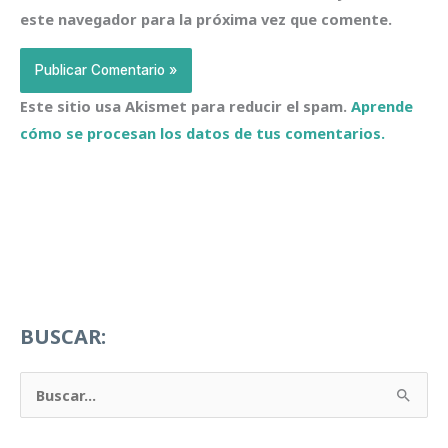
este navegador para la próxima vez que comente.
Este sitio usa Akismet para reducir el spam.
Aprende
cómo se procesan los datos de tus comentarios.
BUSCAR:
B
u
s