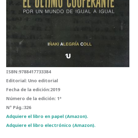
ISBN:9788417733384
Editorial: Uno editorial
Fecha de la edición:2019
Número de la edición: 1ª
Nº Pág.:326
Adquiere el libro en papel (Amazon).
Adquiere el libro electrónico (Amazon).