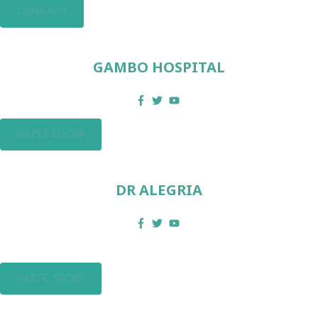
DONA HOY
GAMBO HOSPITAL
HAZTE SOCI@
DR ALEGRIA
HAZTE SOCI@