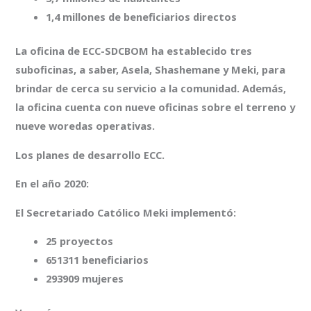
1,4 millones de beneficiarios directos
La oficina de ECC-SDCBOM ha establecido tres
suboficinas, a saber, Asela, Shashemane y Meki, para
brindar de cerca su servicio a la comunidad. Además,
la oficina cuenta con nueve oficinas sobre el terreno y
nueve woredas operativas.
Los planes de desarrollo ECC.
En el año 2020:
El Secretariado Católico Meki implementó:
25 proyectos
651311 beneficiarios
293909 mujeres