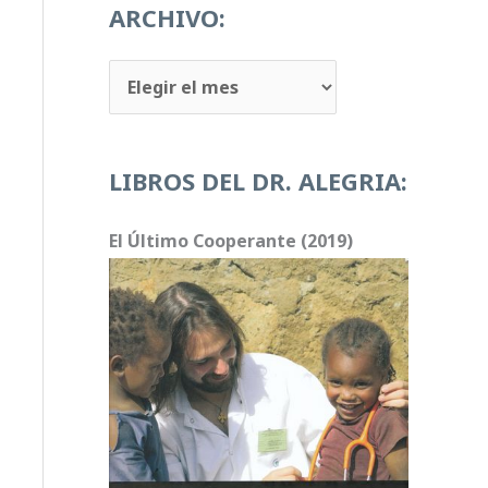
u
ARCHIVO:
c
A
t
R
o
C
r
LIBROS DEL DR. ALEGRIA:
H
d
I
e
El Último Cooperante (2019)
V
v
O
í
:
d
e
o