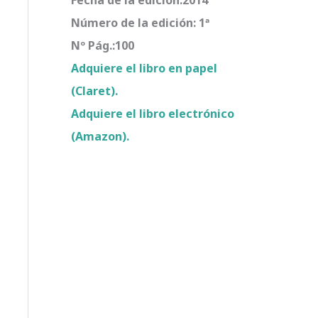
Número de la edición: 1ª
Nº Pág.:100
Adquiere el libro en papel
(Claret).
Adquiere el libro electrónico
(Amazon).