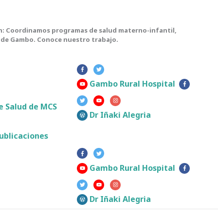
n: Coordinamos programas de salud materno-infantil,
al de Gambo. Conoce nuestro trabajo.
Gambo Rural Hospital
 Salud de MCS
Dr Iñaki Alegria
ublicaciones
Gambo Rural Hospital
Dr Iñaki Alegria