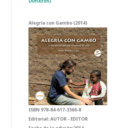
(Amazon).
Alegría con Gambo (2014)
ISBN 978-84-617-3366-8
Editorial: AUTOR - EDITOR
Fecha de la edición:2014