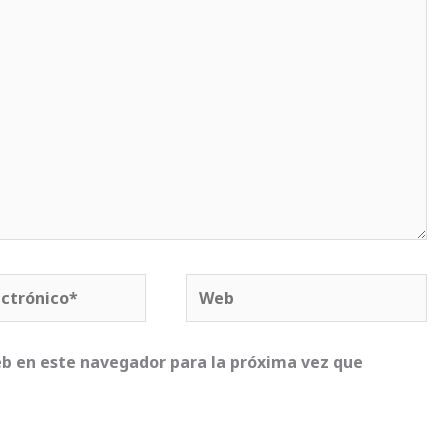
Web
*
b en este navegador para la próxima vez que