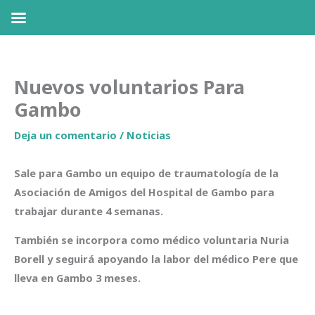
Ir
al
Nuevos voluntarios Para
contenido
Gambo
Deja un comentario
/
Noticias
Sale para Gambo un equipo de traumatología de la
Asociación de Amigos del Hospital de Gambo para
trabajar durante 4 semanas.
También se incorpora como médico voluntaria Nuria
Borell y seguirá apoyando la labor del médico Pere que
lleva en Gambo 3 meses.