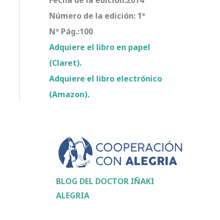
Número de la edición: 1ª
Nº Pág.:100
Adquiere el libro en papel
(Claret).
Adquiere el libro electrónico
(Amazon).
BLOG DEL DOCTOR IÑAKI
ALEGRIA