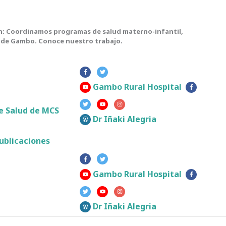
n: Coordinamos programas de salud materno-infantil,
al de Gambo. Conoce nuestro trabajo.
Gambo Rural Hospital
 Salud de MCS
Dr Iñaki Alegria
ublicaciones
Gambo Rural Hospital
Dr Iñaki Alegria