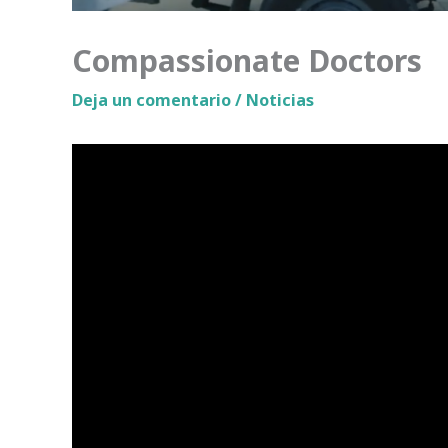
Compassionate Doctors
Deja un comentario
/
Noticias