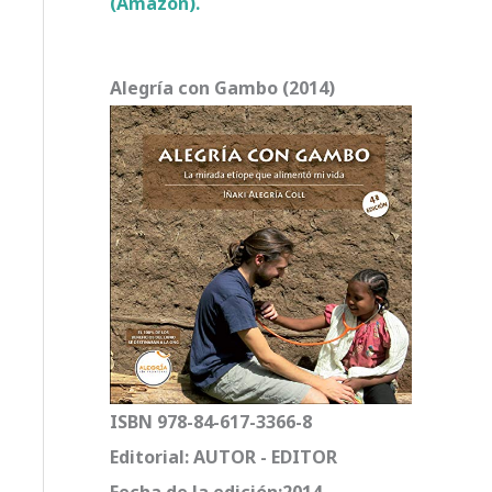
(Amazon).
Alegría con Gambo (2014)
ISBN 978-84-617-3366-8
Editorial: AUTOR - EDITOR
Fecha de la edición:2014