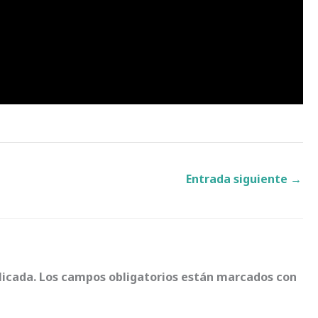
Entrada siguiente
→
licada.
Los campos obligatorios están marcados con